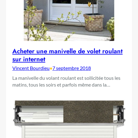
Acheter une manivelle de volet roulant
sur internet
Vincent Bourdieu
•
7 septembre 2018
La manivelle du volant roulant est sollicitée tous les
matins, tous les soirs et parfois même dans la…