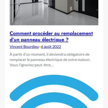
Comment procéder au remplacement
d’un panneau électrique ?
Vincent Bourdieu
•
6 août 2022
À partir d’un moment, il deviendra obligatoire de
remplacer le panneau électrique de votre maison.
Vous l’ignoriez peut-être,…