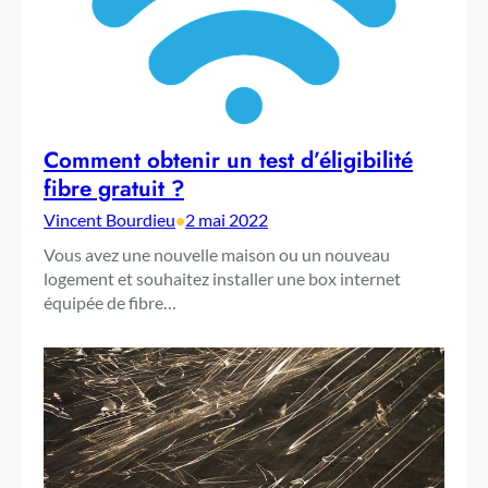
Comment obtenir un test d’éligibilité
fibre gratuit ?
Vincent Bourdieu
•
2 mai 2022
Vous avez une nouvelle maison ou un nouveau
logement et souhaitez installer une box internet
équipée de fibre…