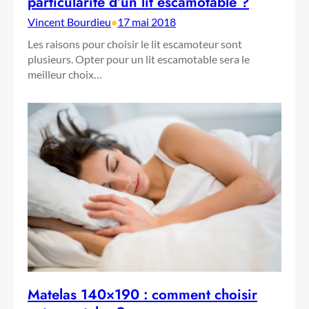
particularité d’un lit escamotable ?
Vincent Bourdieu
•
17 mai 2018
Les raisons pour choisir le lit escamoteur sont
plusieurs. Opter pour un lit escamotable sera le
meilleur choix…
Matelas 140×190 : comment choisir