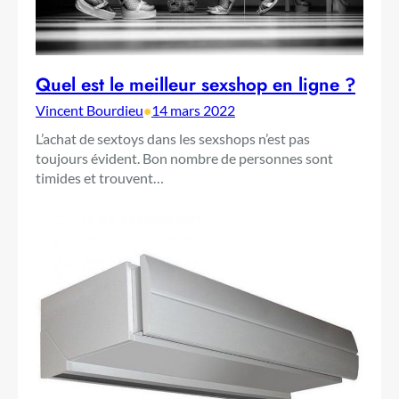
Quel est le meilleur sexshop en ligne ?
Vincent Bourdieu
•
14 mars 2022
L’achat de sextoys dans les sexshops n’est pas
toujours évident. Bon nombre de personnes sont
timides et trouvent…