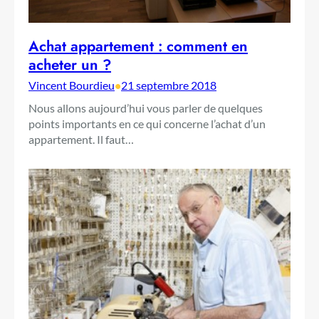
Achat appartement : comment en
acheter un ?
Vincent Bourdieu
•
21 septembre 2018
Nous allons aujourd’hui vous parler de quelques
points importants en ce qui concerne l’achat d’un
appartement. Il faut…