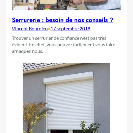
Serrurerie : besoin de nos conseils ?
Vincent Bourdieu
•
17 septembre 2018
Trouver un serrurier de confiance n’est pas très
évident. En effet, vous pouvez facilement vous faire
arnaquer, nous…