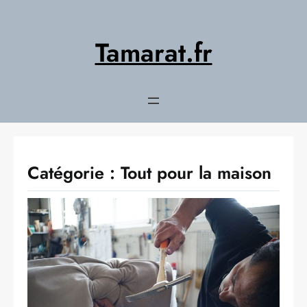
Aller
au
contenu
Tamarat.fr
Catégorie :
Tout pour la maison