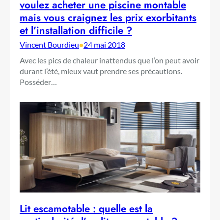
voulez acheter une piscine montable
mais vous craignez les prix exorbitants
et l’installation difficile ?
Vincent Bourdieu
•
24 mai 2018
Avec les pics de chaleur inattendus que l’on peut avoir
durant l’été, mieux vaut prendre ses précautions.
Posséder…
Lit escamotable : quelle est la