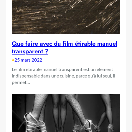
Que faire avec du film étirable manuel
transparent ?
•
25 mars 2022
Le film étirable manuel transparent est un élément
indispensable dans une cuisine, parce qu’à lui seul, il
permet…