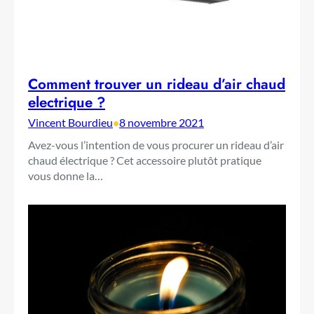
Comment trouver un rideau d’air chaud
electrique ?
Vincent Bourdieu
•
8 novembre 2021
Avez-vous l’intention de vous procurer un rideau d’air
chaud électrique ? Cet accessoire plutôt pratique
vous donne la…