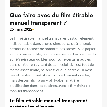
Que faire avec du film étirable
manuel transparent ?
25 mars 2022
•
Le
film étirable manuel transparent
est un élément
indispensable dans une cuisine, parce qu’à lui seul, il
permet de réaliser de nombreuses tâches. Si le papier
aluminium est utile, pour conserver certains aliments
au réfrigérateur ou bien pour cuire certains autres
dans un four en évitant de salir celui-ci, il est tout de
même assez limité, ne serait-ce que parce qu’il n’est
pas étirable du tout. Avant, on ne trouvait que lui,
mais désormais il a un vrai rival, en matière
d’utilisation dans les cuisines, avec le
film étirable
manuel transparent
.
Le film étirable manuel transparent
protège les aliments