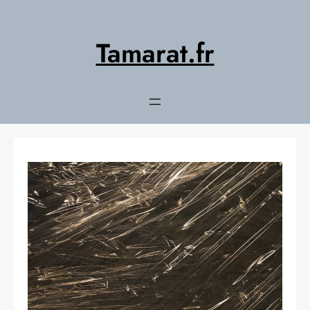
Aller
au
contenu
Tamarat.fr