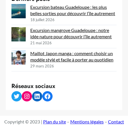
Excursion bateau Guadeloupe : les plus
belles sorties pour découvrir l’île autrement
18 juillet 2026
Excursion mangrove Guadeloupe : notre
idée nature pour découvrir l’île autrement
21 mai 2026
Maillot Japon manga : comment choisir un
modèle stylé et facile à porter au quotidien
29 mars 2026
Réseaux sociaux
Twitter
Instagram
LinkedIn
Facebook
Copyright © 2023 |
Plan du site
–
Mentions légales
–
Contact