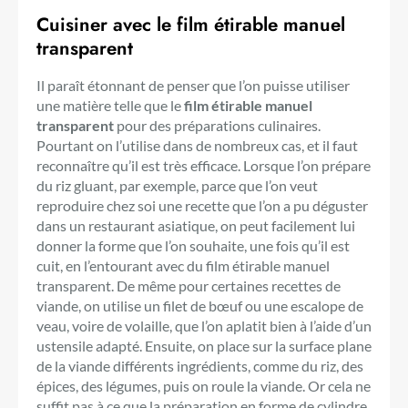
Cuisiner avec le film étirable manuel
transparent
Il paraît étonnant de penser que l’on puisse utiliser
une matière telle que le
film étirable manuel
transparent
pour des préparations culinaires.
Pourtant on l’utilise dans de nombreux cas, et il faut
reconnaître qu’il est très efficace. Lorsque l’on prépare
du riz gluant, par exemple, parce que l’on veut
reproduire chez soi une recette que l’on a pu déguster
dans un restaurant asiatique, on peut facilement lui
donner la forme que l’on souhaite, une fois qu’il est
cuit, en l’entourant avec du film étirable manuel
transparent. De même pour certaines recettes de
viande, on utilise un filet de bœuf ou une escalope de
veau, voire de volaille, que l’on aplatit bien à l’aide d’un
ustensile adapté. Ensuite, on place sur la surface plane
de la viande différents ingrédients, comme du riz, des
épices, des légumes, puis on roule la viande. Or cela ne
suffit pas à ce que la préparation en forme de cylindre