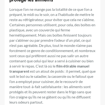
Lorsque l’on ne mange pas la totalité de ce que l’on a
préparé, le midi ou le soir, on a l’habitude de mettre le
reste au réfrigérateur, pour éviter que cela ne s’abîme.
Certaines personnes utilisent, pour cela, des boîtes en
plastique, avec un couvercle qui ferme
hermétiquement. Mais ces boîtes finissent toujours
par s’abîmer ou par prendre l’odeur d’un plat, ce qui
n’est pas agréable. De plus, tout le monde n’aime pas
forcément ce genre de conditionnement, et nombreux
sont ceux qui préfèrent aussi ne pas salir un autre
contenant que celui qui leur a servi à cuisiner ou bien
à servir le repas. C’est là où le
film étirable manuel
transparent
est un atout de poids : il permet, quel que
soit le bol ou le saladier, la casserole ou le faitout que
l’on a employé pour cuisiner, de le recouvrir de
manière tout-à-fait satisfaisante : les aliments sont
protégés et ils peuvent rester dans le frigo sans que
l’on craigne qu’ils ne se gâtent ou qu’ils ne diffusent
leurs odeurs partout.