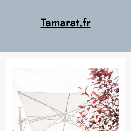
Aller
au
contenu
Tamarat.fr