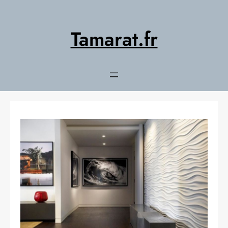
Aller
au
contenu
Tamarat.fr