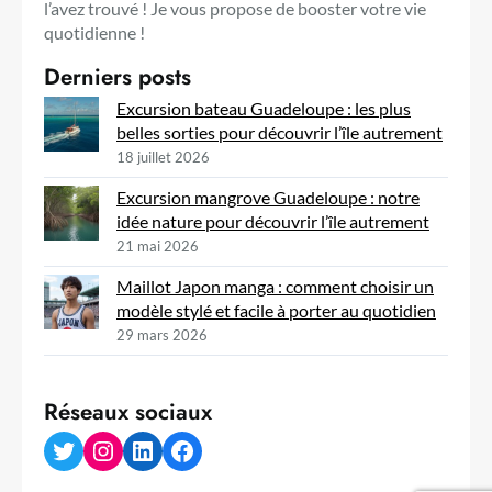
l’avez trouvé ! Je vous propose de booster votre vie
quotidienne !
Derniers posts
Excursion bateau Guadeloupe : les plus
belles sorties pour découvrir l’île autrement
18 juillet 2026
Excursion mangrove Guadeloupe : notre
idée nature pour découvrir l’île autrement
21 mai 2026
Maillot Japon manga : comment choisir un
modèle stylé et facile à porter au quotidien
29 mars 2026
Réseaux sociaux
Twitter
Instagram
LinkedIn
Facebook