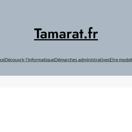
Tamarat.fr
ce
Découvrir l’informatique
Démarches administratives
Etre mode