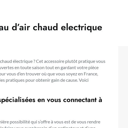
u d’air chaud electrique
 chaud électrique ? Cet accessoire plutôt pratique vous
ouvertes en toute saison tout en gardant votre pièce
our vous d’en trouver où que vous soyez en France,
des pratiques pour obtenir gain de cause. Voici
spécialisées en vous connectant à
mière possibilité qui s’offre à vous est de vous rendre
le faire vous avez besoin d’un ordinateur et d’une