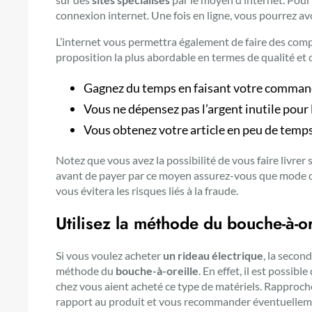
connexion internet. Une fois en ligne, vous pourrez av
L’internet vous permettra également de faire des compar
proposition la plus abordable en termes de qualité et d
Gagnez du temps en faisant votre commande
Vous ne dépensez pas l’argent inutile pour 
Vous obtenez votre article en peu de temps
Notez que vous avez la possibilité de vous faire livrer 
avant de payer par ce moyen assurez-vous que mode de 
vous évitera les risques liés à la fraude.
Utilisez la méthode du bouche-à-or
Si vous voulez acheter
un rideau électrique
, la second
méthode du
bouche-à-oreille
. En effet, il est possi
chez vous aient acheté ce type de matériels. Rapproche
rapport au produit et vous recommander éventuelleme