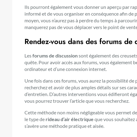
Ils pourront également vous donner un aperçu par rapp
informé et de vous organiser en conséquence afin de p
moyen, vous n’aurez pas à perdre du temps à parcourir p
manquerez pas de vous déplacer vers le point de ven
Rendez-vous dans des forums de 
Les
forums de discussion
sont également des creusets
quête. Pour avoir accès aux forums, vous également be
ordinateur et d’une connexion internet.
Une fois dans ces forums, vous aurez la possibilité de 
recherchez et avoir de plus amples détails sur ses carac
d’entretien. D’autres interventions vous édifieront ég
vous pourrez trouver l’article que vous recherchez.
Cette méthode non moins négligeable vous permet de g
le type de
rideau d’air électrique
que vous souhaitez ach
s’avère une méthode pratique et aisée.