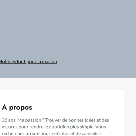
Hobbies
Tout pour la maison
A propos
36 ans. Ma passion ? Trouver de bonnes idées et des
astuces pour rendre le quotidien plus simple. Vous
recherchez un site bourré d’infos et de conseils ?