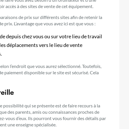
oir accès à des sites de vente de cet équipement.
aisons de prix sur différents sites afin de retenir la
e prix. L’avantage que vous avez ici est que vous :
 depuis chez vous ou sur votre lieu de travail
les déplacements vers le lieu de vente
.
selon l’endroit que vous aurez sélectionné. Toutefois,
paiement disponible sur le site est sécurisé. Cela
eille
e possibilité qui se présente est de faire recours à la
ble que des parents, amis ou connaissances proches de
z-vous d’eux. Ils pourront vous fournir des détails par
nt une enseigne spécialisée.