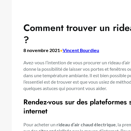
Comment trouver un ridea
?
8 novembre 2021
•
Vincent Bourdieu
Avez-vous l’intention de vous procurer un rideau d’air
donne la possibilité de laisser vos portes et fenêtres 
dans une température ambiante. Il est bien possible p
l’essentiel est de trouver est que vous usiez de métho
quelques astuces qui pourront vous aider.
Rendez-vous sur des plateformes 
internet
Pour acheter un
rideau d’air chaud électrique
, la pre
sur des
sites spécialisés
par le moyen d’internet. Pour 