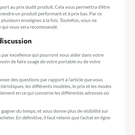
ort au prix dudit produit. Cela vous permettra d’être
rendre un produit performant et à prix bas. Par ce
lusieurs enseignes à la fois. Toutefois, vous ne
te qui vous sera recommandé.
discussion
 par excellence qui pourront vous aider dans votre
soin de faire usage de votre portable ou de votre
poser des questions par rapport à l’article que vous
téristiques, les différents modèles, le prix et les modes
alement en ce qui concerne les différentes adresses où
agner du temps, et vous donne plus de visibilité sur
eter. En définitive, il faut retenir que l’achat en ligne