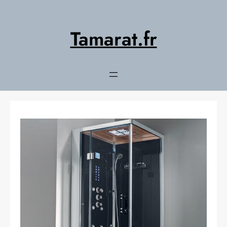
Aller
au
contenu
Tamarat.fr