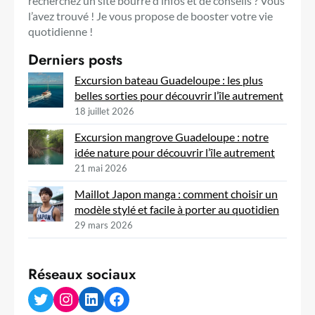
recherchez un site bourré d’infos et de conseils ? Vous
l’avez trouvé ! Je vous propose de booster votre vie
quotidienne !
Derniers posts
Excursion bateau Guadeloupe : les plus
belles sorties pour découvrir l’île autrement
18 juillet 2026
Excursion mangrove Guadeloupe : notre
idée nature pour découvrir l’île autrement
21 mai 2026
Maillot Japon manga : comment choisir un
modèle stylé et facile à porter au quotidien
29 mars 2026
Réseaux sociaux
Twitter
Instagram
LinkedIn
Facebook