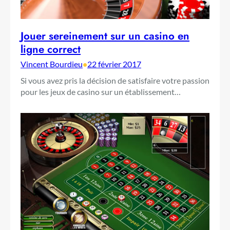
Jouer sereinement sur un casino en
ligne correct
Vincent Bourdieu
•
22 février 2017
Si vous avez pris la décision de satisfaire votre passion
pour les jeux de casino sur un établissement…