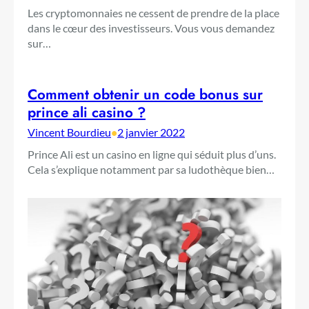
Les cryptomonnaies ne cessent de prendre de la place
dans le cœur des investisseurs. Vous vous demandez
sur…
Comment obtenir un code bonus sur
prince ali casino ?
Vincent Bourdieu
•
2 janvier 2022
Prince Ali est un casino en ligne qui séduit plus d’uns.
Cela s’explique notamment par sa ludothèque bien…