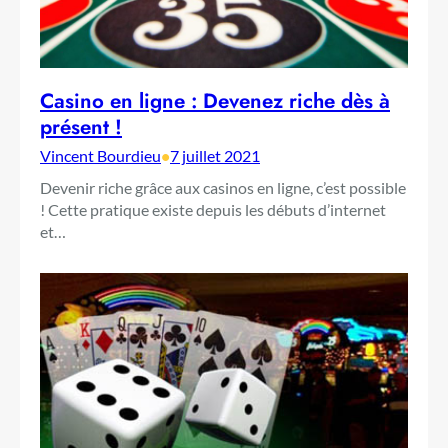
Casino en ligne : Devenez riche dès à
présent !
Vincent Bourdieu
•
7 juillet 2021
Devenir riche grâce aux casinos en ligne, c’est possible
! Cette pratique existe depuis les débuts d’internet
et…