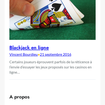
Blackjack en ligne
Vincent Bourdieu
•
21 septembre 2016
Certains joueurs éprouvent parfois de la réticence à
l’envie d’essayer les jeux proposés sur les casinos en
ligne…
A propos