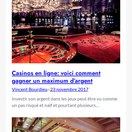
Casinos en ligne: voici comment
gagner un maximum d’argent
Vincent Bourdieu
•
23 novembre 2017
Investir son argent dans les jeux peut être vu comme
un pas risqué et naïf et pourtant plusieurs…