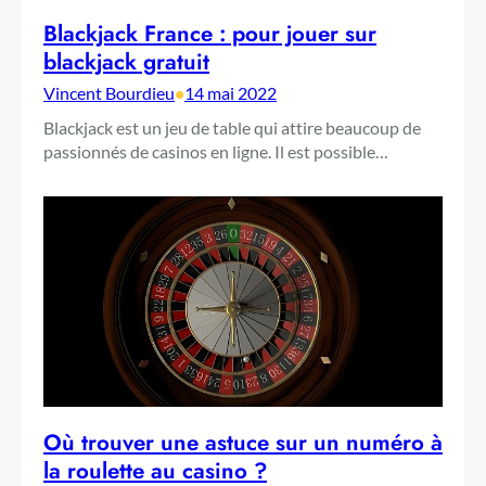
Blackjack France : pour jouer sur
blackjack gratuit
Vincent Bourdieu
•
14 mai 2022
Blackjack est un jeu de table qui attire beaucoup de
passionnés de casinos en ligne. Il est possible…
Où trouver une astuce sur un numéro à
la roulette au casino ?