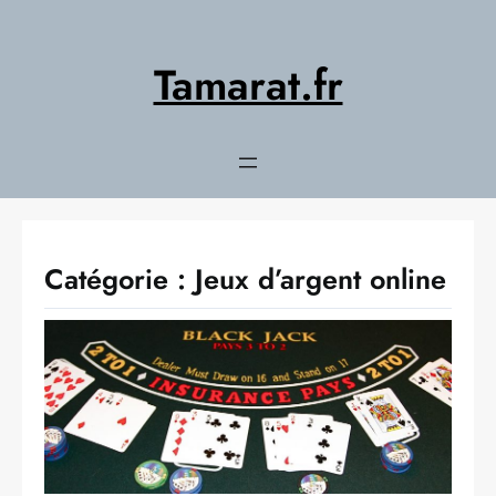
Aller
au
contenu
Tamarat.fr
Catégorie :
Jeux d’argent online