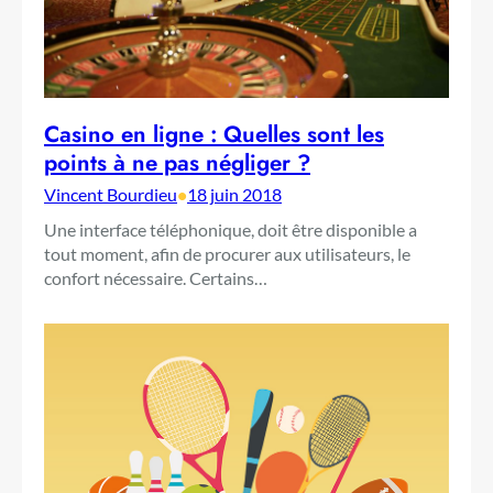
Casino en ligne : Quelles sont les
points à ne pas négliger ?
Vincent Bourdieu
•
18 juin 2018
Une interface téléphonique, doit être disponible a
tout moment, afin de procurer aux utilisateurs, le
confort nécessaire. Certains…