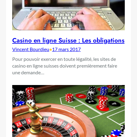
Casino en ligne Suisse : Les obligations
Vincent Bourdieu
•
17 mars 2017
Pour pouvoir exercer en toute légalité, les sites de
casino en ligne suisses doivent premièrement faire
une demande…