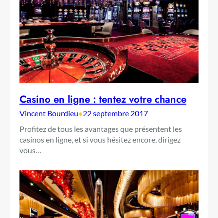
Casino en ligne : tentez votre chance
Vincent Bourdieu
•
22 septembre 2017
Profitez de tous les avantages que présentent les
casinos en ligne, et si vous hésitez encore, dirigez
vous…