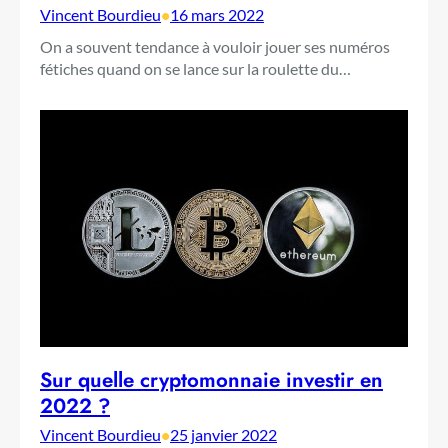
Vincent Bourdieu
•
16 mars 2022
On a souvent tendance à vouloir jouer ses numéros
fétiches quand on se lance sur la roulette du…
Sur quelle cryptomonnaie investir en
2022 ?
Vincent Bourdieu
•
25 janvier 2022