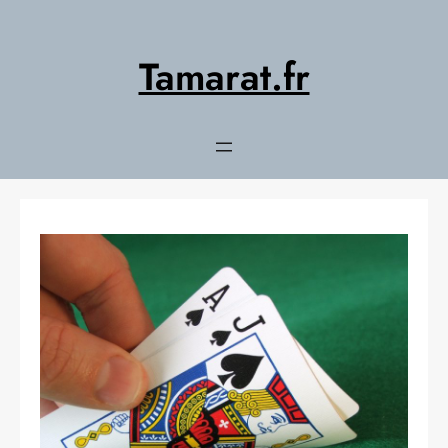
Aller
au
contenu
Tamarat.fr