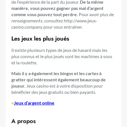
de l’expérience de la part du joueur.
De la même
manière, vous pouvez gagner pas mal d’argent
comme vous pouvez tout perdre.
Pour avoir plus de
renseignements, consultez http://www.jeux-
casino.company pour vous entraîner.
Les jeux les plus joués
Il existe plusieurs types de jeux de hasard mais les
plus connus et le plus joués sont les machines à sous
et la roulette.
Mais il y a également les bingos et les cartes à
gratter qui intéressent également beaucoup de
joueur.
Jeux casino est à votre disposition pour
bénéficier des jeux gratuits ou bien payants.
•
Jeux d’argent online
A propos