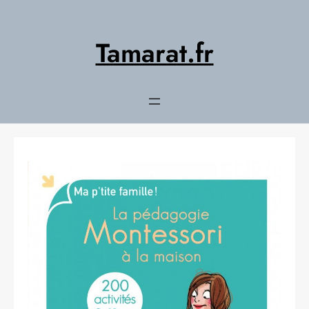
Aller
au
contenu
Tamarat.fr