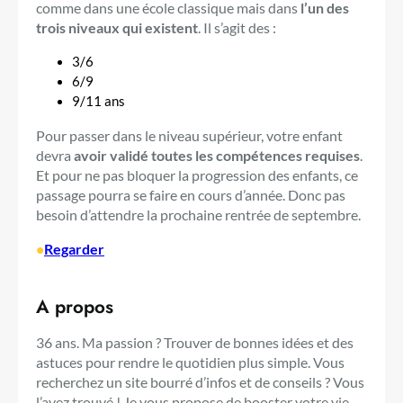
comme dans une école classique mais dans
l’un des
trois niveaux qui existent
. Il s’agit des :
3/6
6/9
9/11 ans
Pour passer dans le niveau supérieur, votre enfant
devra
avoir validé toutes les compétences requises
.
Et pour ne pas bloquer la progression des enfants, ce
passage pourra se faire en cours d’année. Donc pas
besoin d’attendre la prochaine rentrée de septembre.
•
Regarder
A propos
36 ans. Ma passion ? Trouver de bonnes idées et des
astuces pour rendre le quotidien plus simple. Vous
recherchez un site bourré d’infos et de conseils ? Vous
l’avez trouvé ! Je vous propose de booster votre vie