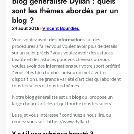
Blog généraliste Dyllan : quels
sont les thèmes abordés par un
blog ?
24 août 2018
•
Vincent Bourdieu
Vous voulez avoir
des informations
sur des
procédures à faire? vous voulez avoir plus de détails
sur un sujet précis ? vous voulez avoir des astuces
beauté et des astuces pour vos cheveux ou vous
voulez avoir des
informations
sur votre sport préféré
? vous êtes bien tombés puisqu’on met à votre
disposition une grande variété d’articles qui abordent
tous les sujets et tous les thèmes
Notre blog généraliste est un
blog
qui propose un
large choix d’articles et qui touche tous les sujets.
Le sujet vous intéresse ? continuez à nous lire, ou
rendez vous sur : https://www.dyllan.fr
Y a-t-il une rubrique beauté ?