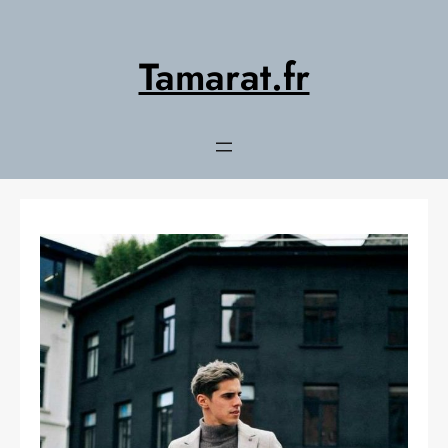
Aller
au
contenu
Tamarat.fr