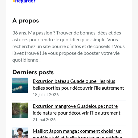
•
Regarder
A propos
36 ans. Ma passion ? Trouver de bonnes idées et des
astuces pour rendre le quotidien plus simple. Vous
recherchez un site bourré d’infos et de conseils ? Vous
l’avez trouvé ! Je vous propose de booster votre vie
quotidienne !
Derniers posts
Excursion bateau Guadeloupe : les plus
belles sorties pour découvrir l’île autrement
18 juillet 2026
Excursion mangrove Guadeloupe : notre
idée nature pour découvrir l’île autrement
21 mai 2026
Maillot Japon manga : comment choisir un
modèle stylé et facile à porter au quotidien