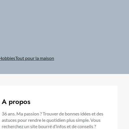
Hobbies
Tout pour la maison
A propos
36 ans. Ma passion ? Trouver de bonnes idées et des
astuces pour rendre le quotidien plus simple. Vous
recherchez un site bourré d’infos et de conseils ?