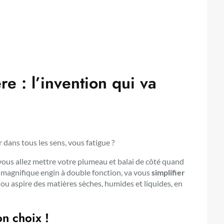
re : l’invention qui va
 dans tous les sens, vous fatigue ?
ous allez mettre votre plumeau et balai de côté quand
e magnifique engin à double fonction, va vous
simplifier
ujou aspire des matières sèches, humides et liquides, en
on choix !