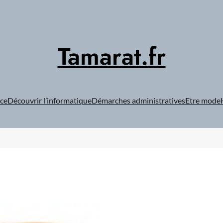
Tamarat.fr
ce
Découvrir l’informatique
Démarches administratives
Etre mode