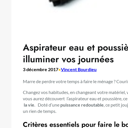
Aspirateur eau et poussiè
illuminer vos journées
3 décembre 2017
•
Vincent Bourdieu
Marre de perdre votre temps à faire le ménage ? Courir
Changez vos habitudes, en changeant votre matériel, v
vous aurez découvert l’aspirateur eau et poussière, c
la vie
. Doté d’une
puissance redoutable
, ce petit jo
un rien de temps.
Critères essentiels pour faire le b