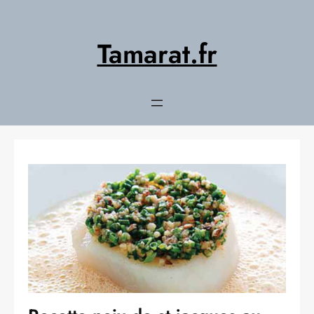
Aller
au
contenu
Tamarat.fr