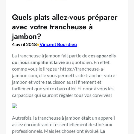
Quels plats allez-vous préparer
avec votre trancheuse à
jambon?
4 avril 2018
•
Vincent Bourdieu
La trancheuse à jambon fait partie de
ces appareils
qui nous simplifient la vie
au quotidien. En effet,
comme vous le lirez sur https://trancheuse-a-
jambon.com, elle vous permettra de trancher votre
jambon et votre saucisson aussi finement et
facilement que votre charcutier. Et donc à vous les
carpaccios qui sauront régaler tous vos convives!
Autrefois, la trancheuse à jambon était un appareil
assez encombrant et essentiellement destiné aux
professionnels. Mais les choses ont évolué.
La