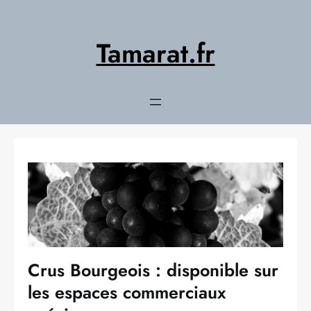
Aller
au
contenu
Tamarat.fr
Crus Bourgeois : disponible sur
les espaces commerciaux