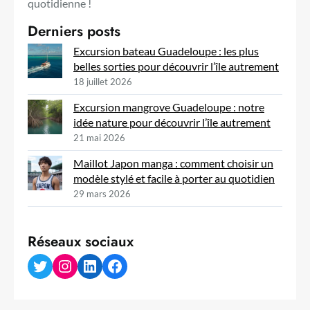
quotidienne !
Derniers posts
Excursion bateau Guadeloupe : les plus
belles sorties pour découvrir l’île autrement
18 juillet 2026
Excursion mangrove Guadeloupe : notre
idée nature pour découvrir l’île autrement
21 mai 2026
Maillot Japon manga : comment choisir un
modèle stylé et facile à porter au quotidien
29 mars 2026
Réseaux sociaux
Twitter
Instagram
LinkedIn
Facebook