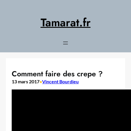
Aller
au
contenu
Tamarat.fr
Comment faire des crepe ?
13 mars 2017
•
Vincent Bourdieu