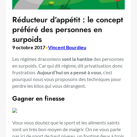
Réducteur d’appétit : le concept
préféré des personnes en
surpoids
9 octobre 2017
•
Vincent Bourdieu
Les régimes draconiens
sont la hantise
des personnes
en surpoids. Car qui dit régime, dit privatisation donc
frustration.
Aujourd’hui on a pensé à vous
, c’est
pourquoi nous vous proposons des techniques pour
perdre les kilos qui vous dérangent.
Gagner en finesse
Vous vous doutez que le sport et les aliments saints
sont un très bon moyen de maigrir. On ne vous parle
pas ici de sport de haut niveau, un footing deux à trois