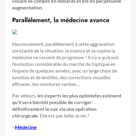
visuels se compte en milliards et est en perpétuelle
augmentation
.
Parallèlement, la médecine avance
Heureusement, parallèlement à cette aggravation
constante de la situation, la science et sa copine la
médecine ne cessent de progresser ! Il n’y a qu’à voir
l’évolution considérable du marché de l’optique en
l’espace de quelques années, avec un large choix de
lunettes et de lentilles, des corrections visuelles
efficaces, des montures variées…
Par ailleurs,
les experts les plus optimistes estiment
qu’il sera bientôt possible de corriger
définitivement la vue via une opération
chirurgicale
. Elle est pas belle, la vie ?
•
Médecine