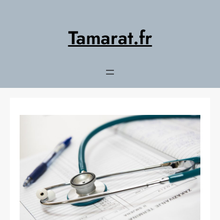
Aller
au
contenu
Tamarat.fr