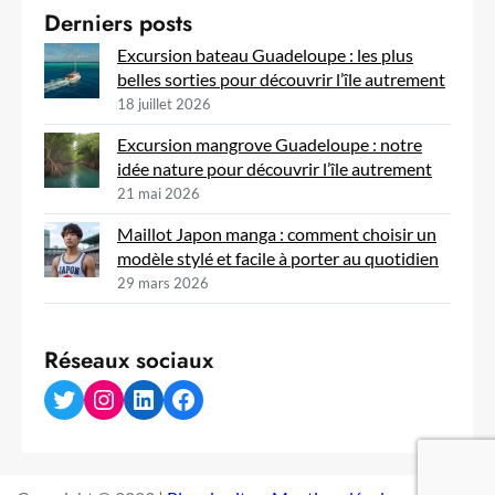
Derniers posts
Excursion bateau Guadeloupe : les plus
belles sorties pour découvrir l’île autrement
18 juillet 2026
Excursion mangrove Guadeloupe : notre
idée nature pour découvrir l’île autrement
21 mai 2026
Maillot Japon manga : comment choisir un
modèle stylé et facile à porter au quotidien
29 mars 2026
Réseaux sociaux
Twitter
Instagram
LinkedIn
Facebook