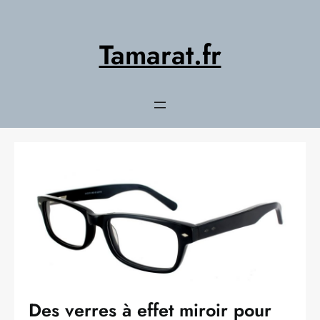
Aller
au
contenu
Tamarat.fr
Des verres à effet miroir pour