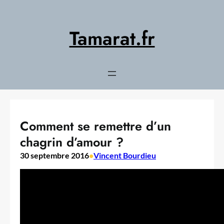
Aller
au
contenu
Tamarat.fr
Comment se remettre d’un
chagrin d’amour ?
30 septembre 2016
•
Vincent Bourdieu