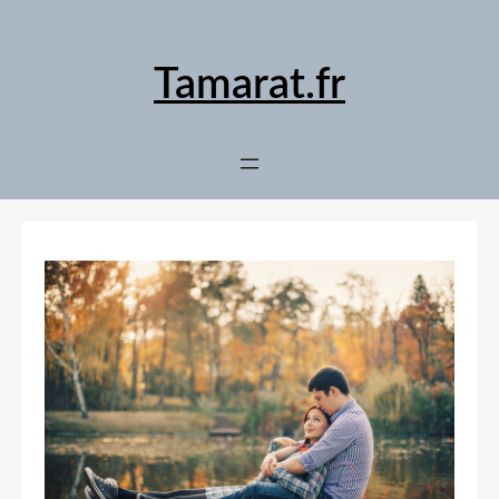
Aller
au
contenu
Tamarat.fr