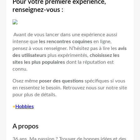
Pour votre première expérience,
renseignez-vous :
Avant de vous lancer dans une expérience aussi
intense que
les rencontres coquines
en ligne,
pensez à vous renseigner. N’hésitez pas à lire les
avis
des utilisateurs
plus expérimentés,
choisissez les
sites les plus populaires
dont la réputation est
connu.
Osez même
poser des questions
spécifiques si vous
en ressentez le besoin. Retrouvez nous sur notre site
pour plus de détails.
•
Hobbies
A propos
36 ans. Ma passion ? Trouver de bonnes idées et des