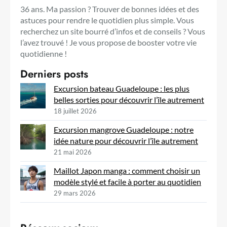
36 ans. Ma passion ? Trouver de bonnes idées et des
astuces pour rendre le quotidien plus simple. Vous
recherchez un site bourré d’infos et de conseils ? Vous
l’avez trouvé ! Je vous propose de booster votre vie
quotidienne !
Derniers posts
Excursion bateau Guadeloupe : les plus
belles sorties pour découvrir l’île autrement
18 juillet 2026
Excursion mangrove Guadeloupe : notre
idée nature pour découvrir l’île autrement
21 mai 2026
Maillot Japon manga : comment choisir un
modèle stylé et facile à porter au quotidien
29 mars 2026