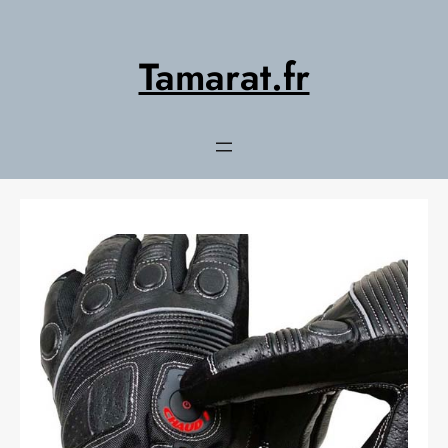
Aller
au
contenu
Tamarat.fr