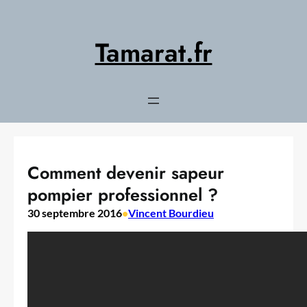
Aller
au
contenu
Tamarat.fr
Comment devenir sapeur
pompier professionnel ?
30 septembre 2016
•
Vincent Bourdieu