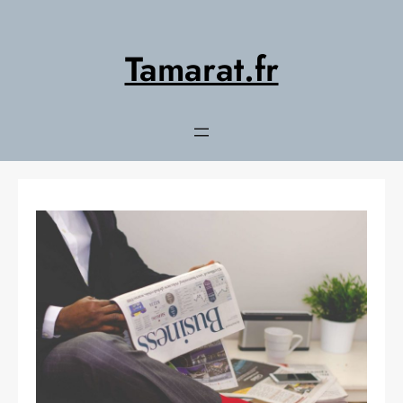
Aller
au
contenu
Tamarat.fr