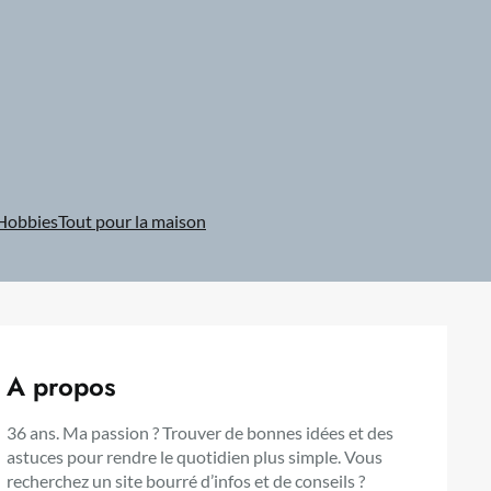
Hobbies
Tout pour la maison
A propos
36 ans. Ma passion ? Trouver de bonnes idées et des
astuces pour rendre le quotidien plus simple. Vous
recherchez un site bourré d’infos et de conseils ?