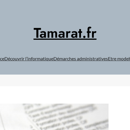
Tamarat.fr
ce
Découvrir l’informatique
Démarches administratives
Etre mode