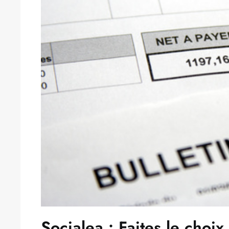
Socialea : Faites le choi