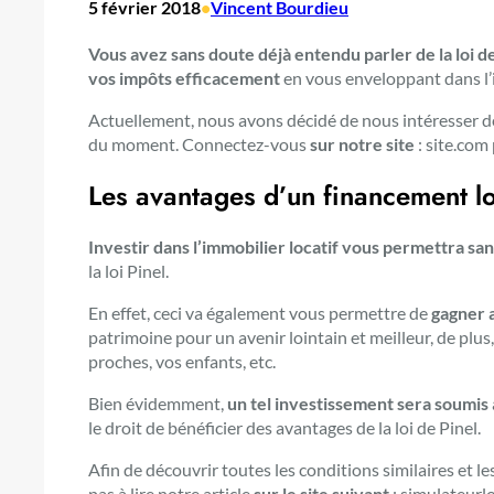
5 février 2018
•
Vincent Bourdieu
Vous avez sans doute déjà entendu parler de la loi d
vos impôts efficacement
en vous enveloppant dans l’i
Actuellement, nous avons décidé de nous intéresser de 
du moment. Connectez-vous
sur notre site
: site.com 
Les avantages d’un financement lo
Investir dans l’immobilier locatif vous permettra sa
la loi Pinel.
En effet, ceci va également vous permettre de
gagner 
patrimoine pour un avenir lointain et meilleur, de plu
proches, vos enfants, etc.
Bien évidemment,
un tel investissement sera soumis
le droit de bénéficier des avantages de la loi de Pinel.
Afin de découvrir toutes les conditions similaires et les
pas à lire notre article
sur le site suivant
: simulateurlo