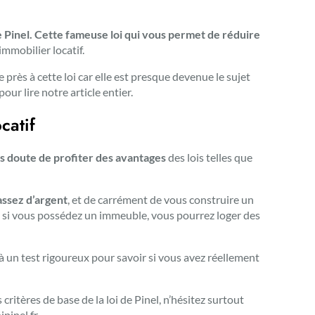
e Pinel. Cette fameuse loi qui vous permet de réduire
mmobilier locatif.
près à cette loi car elle est presque devenue le sujet
pour lire notre article entier.
catif
ns doute de profiter des avantages
des lois telles que
assez d’argent
, et de carrément de vous construire un
s, si vous possédez un immeuble, vous pourrez loger des
à un test rigoureux pour savoir si vous avez réellement
 critères de base de la loi de Pinel, n’hésitez surtout
ipinel.fr