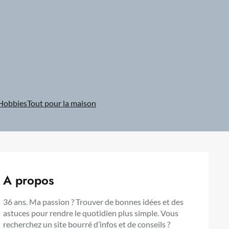
Hobbies
Tout pour la maison
A propos
36 ans. Ma passion ? Trouver de bonnes idées et des
astuces pour rendre le quotidien plus simple. Vous
recherchez un site bourré d’infos et de conseils ?