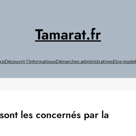
Tamarat.fr
ce
Découvrir l’informatique
Démarches administratives
Etre mode
 sont les concernés par la