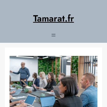
Aller
au
contenu
Tamarat.fr