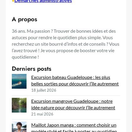
•
Démarches administratives
A propos
36 ans. Ma passion ? Trouver de bonnes idées et des
astuces pour rendre le quotidien plus simple. Vous
recherchez un site bourré d’infos et de conseils ? Vous
l’avez trouvé ! Je vous propose de booster votre vie
quotidienne !
Derniers posts
Excursion bateau Guadeloupe : les plus
belles sorties pour découvrir l’île autrement
18 juillet 2026
Excursion mangrove Guadeloupe : notre
idée nature pour découvrir l’île autrement
21 mai 2026
Maillot Japon manga : comment choisir un
modèle stylé et facile à porter au quotidien