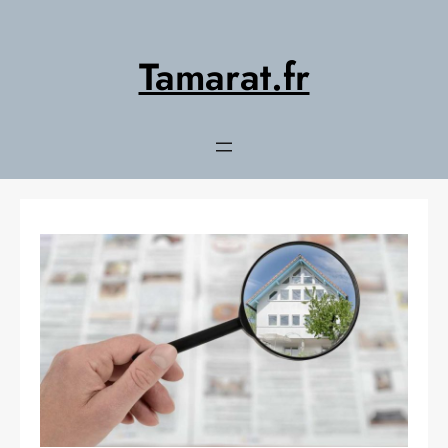
Aller
au
contenu
Tamarat.fr