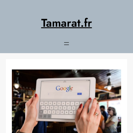
Aller
au
contenu
Tamarat.fr