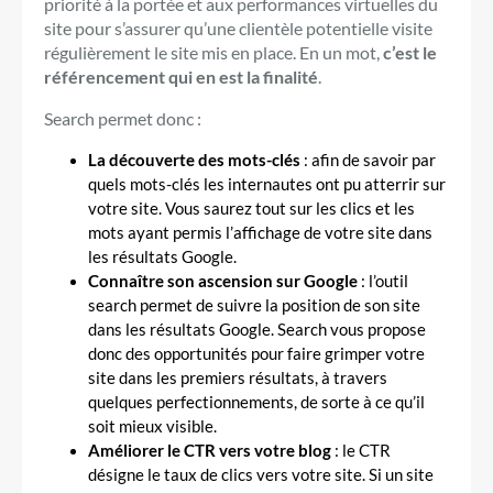
priorité à la portée et aux performances virtuelles du
site pour s’assurer qu’une clientèle potentielle visite
régulièrement le site mis en place. En un mot,
c’est le
référencement qui en est la finalité
.
Search permet donc :
La découverte des mots-cl
és
: afin de savoir par
quels mots-clés les internautes ont pu atterrir sur
votre site. Vous saurez tout sur les clics et les
mots ayant permis l’affichage de votre site dans
les résultats Google.
Connaître son ascension sur Google
: l’outil
search permet de suivre la position de son site
dans les résultats Google. Search vous propose
donc des opportunités pour faire grimper votre
site dans les premiers résultats, à travers
quelques perfectionnements, de sorte à ce qu’il
soit mieux visible.
Améliorer le CTR vers votre blog
: le CTR
désigne le taux de clics vers votre site. Si un site