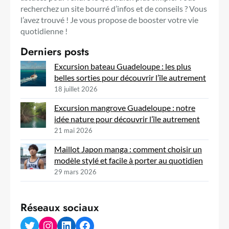
recherchez un site bourré d’infos et de conseils ? Vous
l’avez trouvé ! Je vous propose de booster votre vie
quotidienne !
Derniers posts
Excursion bateau Guadeloupe : les plus
belles sorties pour découvrir l’île autrement
18 juillet 2026
Excursion mangrove Guadeloupe : notre
idée nature pour découvrir l’île autrement
21 mai 2026
Maillot Japon manga : comment choisir un
modèle stylé et facile à porter au quotidien
29 mars 2026
Réseaux sociaux
Twitter
Instagram
LinkedIn
Facebook