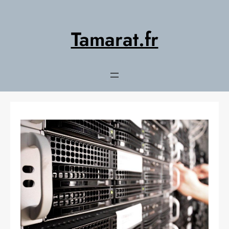
Aller
au
contenu
Tamarat.fr