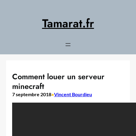
Aller
au
contenu
Tamarat.fr
Comment louer un serveur
minecraft
7 septembre 2018
•
Vincent Bourdieu