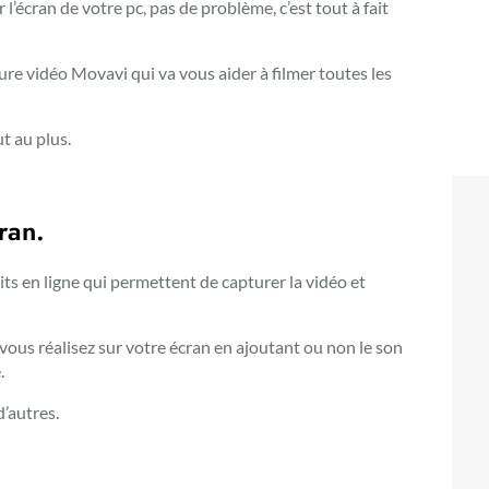
l’écran de votre pc, pas de problème, c’est tout à fait
ture vidéo Movavi qui va vous aider à filmer toutes les
t au plus.
ran.
its
en ligne qui permettent de capturer la vidéo et
 vous réalisez sur votre écran en ajoutant ou non
le son
.
d’autres.