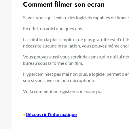
Comment filmer son ecran
Savez-vous qu’il existe des logiciels capables de fimer
En effet, en voici quelques uns.
La solution la plus simple et de plus gratuite est d’uti
nécessite aucune installation, vous pouvez même chois
Vous pouvez aussi vous servir de camstudio qui lui né
bureau sous la forme d’un film.
Hypercam n’est pas mal non plus, e logiciel permet d’
son si vous avez un bon microphone.
Voilà comment enregistrer son ecran pc.
•
Découvrir l’informatique