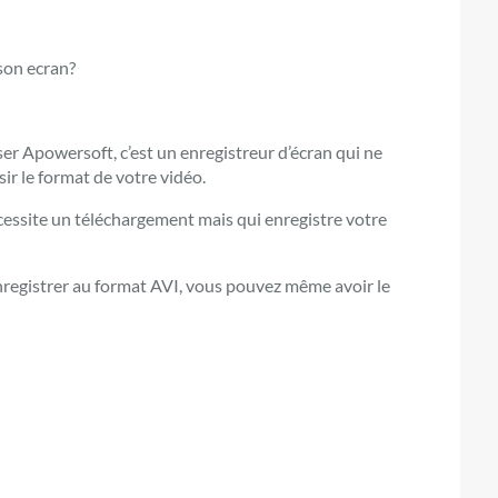
 son ecran?
liser Apowersoft, c’est un enregistreur d’écran qui ne
ir le format de votre vidéo.
cessite un téléchargement mais qui enregistre votre
enregistrer au format AVI, vous pouvez même avoir le