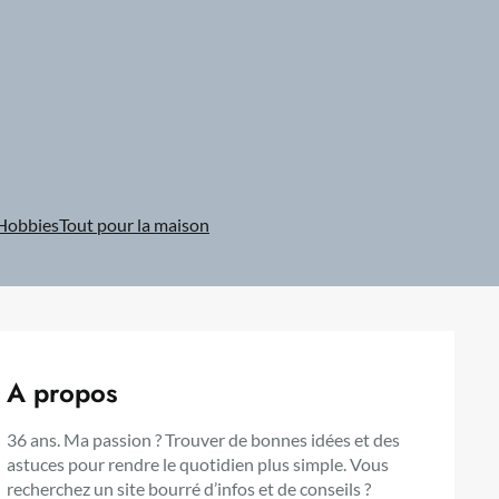
Hobbies
Tout pour la maison
A propos
36 ans. Ma passion ? Trouver de bonnes idées et des
astuces pour rendre le quotidien plus simple. Vous
recherchez un site bourré d’infos et de conseils ?