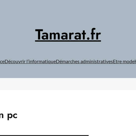
Tamarat.fr
ce
Découvrir l’informatique
Démarches administratives
Etre mode
n pc