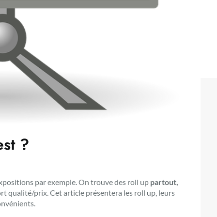
est ?
expositions par exemple. On trouve des roll up
partout,
t qualité/prix. Cet article présentera les roll up, leurs
onvénients.