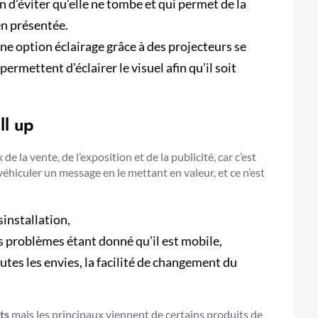
n d’éviter qu’elle ne tombe et qui permet de la
ien présentée.
une option éclairage grâce à des projecteurs se
permettent d’éclairer le visuel afin qu’il soit
ll up
de la vente, de l’exposition et de la publicité, car c’est
iculer un message en le mettant en valeur, et ce n’est
ésinstallation,
ns problèmes étant donné qu’il est mobile,
tes les envies, la facilité de changement du
ts
mais les principaux viennent de certains produits de