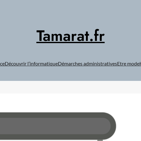
Tamarat.fr
ce
Découvrir l’informatique
Démarches administratives
Etre mode