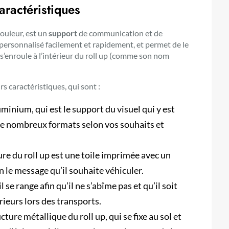
aractéristiques
ouleur, est un
support
de communication et de
l personnalisé facilement et rapidement, et permet de le
i s’enroule à l’intérieur du roll up (comme son nom
s caractéristiques, qui sont :
uminium, qui est le support du visuel qui y est
n de nombreux formats selon vos souhaits et
ture du roll up est une toile imprimée avec un
on le message qu’il souhaite véhiculer.
il se range afin qu’il ne s’abîme pas et qu’il soit
eurs lors des transports.
cture métallique du roll up, qui se fixe au sol et