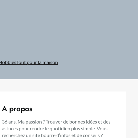
Hobbies
Tout pour la maison
A propos
36 ans. Ma passion ? Trouver de bonnes idées et des
astuces pour rendre le quotidien plus simple. Vous
recherchez un site bourré d’infos et de conseils ?