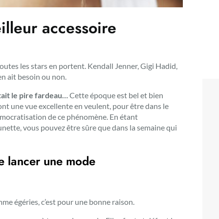
illeur accessoire
outes les stars en portent. Kendall Jenner, Gigi Hadid,
 en ait besoin ou non.
ait le pire fardeau…
Cette époque est bel et bien
ont une vue excellente en veulent, pour être dans le
émocratisation de ce phénomène. En étant
lunette, vous pouvez être sûre que dans la semaine qui
de lancer une mode
omme égéries, c’est pour une bonne raison.