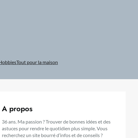
Hobbies
Tout pour la maison
A propos
36 ans. Ma passion ? Trouver de bonnes idées et des
astuces pour rendre le quotidien plus simple. Vous
recherchez un site bourré d’infos et de conseils ?