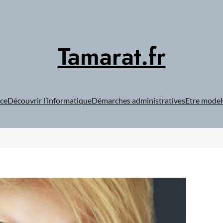
Tamarat.fr
ce
Découvrir l’informatique
Démarches administratives
Etre mode